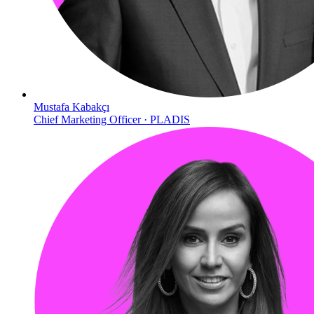
Mustafa Kabakçı
Chief Marketing Officer · PLADIS