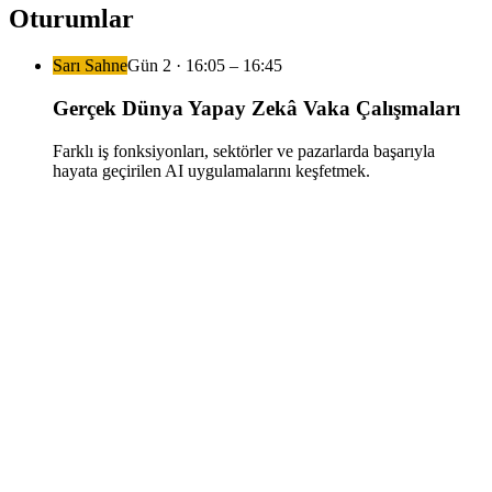
Oturumlar
Sarı Sahne
Gün
2
·
16:05
– 16:45
Gerçek Dünya Yapay Zekâ Vaka Çalışmaları
Farklı iş fonksiyonları, sektörler ve pazarlarda başarıyla
hayata geçirilen AI uygulamalarını keşfetmek.