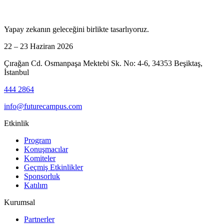
Yapay zekanın geleceğini birlikte tasarlıyoruz.
22 – 23 Haziran 2026
Çırağan Cd. Osmanpaşa Mektebi Sk. No: 4-6, 34353 Beşiktaş,
İstanbul
444 2864
info@futurecampus.com
Etkinlik
Program
Konuşmacılar
Komiteler
Geçmiş Etkinlikler
Sponsorluk
Katılım
Kurumsal
Partnerler