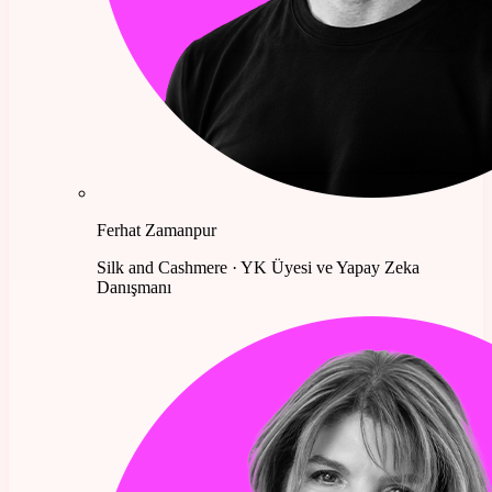
Ferhat Zamanpur
Silk and Cashmere · YK Üyesi ve Yapay Zeka
Danışmanı