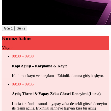
Gün
1
Gün
2
Kırmızı Sahne
Vizyon
08:30
– 09:30
Kapı Açılışı – Karşılama & Kayıt
Katılımcı kayıt ve karşılama. Etkinlik alanına giriş başlıyor.
09:30
– 09:35
Açılış Töreni & Yapay Zeka Görsel Deneyimi (Lucia)
Lucia tarafından sunulan yapay zeka destekli görsel deneyim
ile resmi açılış. Etkinliği sahneye taşıyan kısa bir açılış