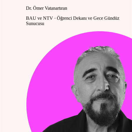
Dr. Ömer Vatanartıran
BAU ve NTV · Öğrenci Dekanı ve Gece Gündüz
Sunucusu