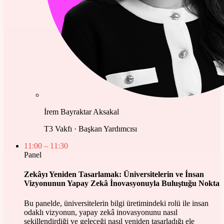
İrem Bayraktar Aksakal
T3 Vakfı · Başkan Yardımcısı
11:00
– 11:30
Panel
Zekâyı Yeniden Tasarlamak: Üniversitelerin ve İnsan
Vizyonunun Yapay Zekâ İnovasyonuyla Buluştuğu Nokta
Bu panelde, üniversitelerin bilgi üretimindeki rolü ile insan
odaklı vizyonun, yapay zekâ inovasyonunu nasıl
şekillendirdiği ve geleceği nasıl yeniden tasarladığı ele