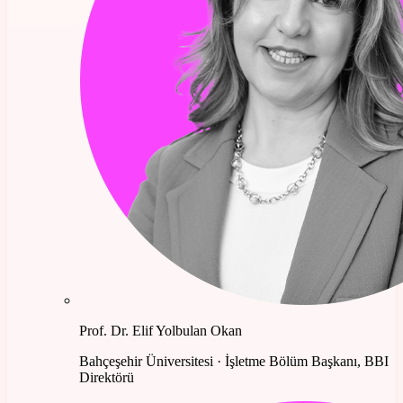
Prof. Dr. Elif Yolbulan Okan
Bahçeşehir Üniversitesi · İşletme Bölüm Başkanı, BBI
Direktörü