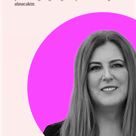
alınacaktır.