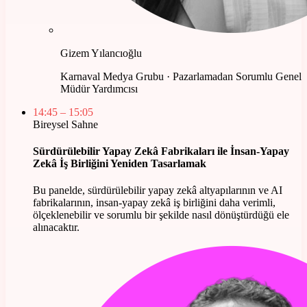
Gizem Yılancıoğlu
Karnaval Medya Grubu · Pazarlamadan Sorumlu Genel
Müdür Yardımcısı
14:45
– 15:05
Bireysel Sahne
Sürdürülebilir Yapay Zekâ Fabrikaları ile İnsan-Yapay
Zekâ İş Birliğini Yeniden Tasarlamak
Bu panelde, sürdürülebilir yapay zekâ altyapılarının ve AI
fabrikalarının, insan-yapay zekâ iş birliğini daha verimli,
ölçeklenebilir ve sorumlu bir şekilde nasıl dönüştürdüğü ele
alınacaktır.