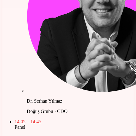
Dr. Serhan Yılmaz
Doğuş Grubu · CDO
14:05
– 14:45
Panel