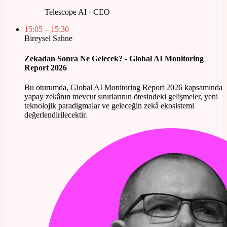
Telescope AI · CEO
15:05
– 15:30
Bireysel Sahne
Zekadan Sonra Ne Gelecek? - Global AI Monitoring
Report 2026
Bu oturumda, Global AI Monitoring Report 2026 kapsamında
yapay zekânın mevcut sınırlarının ötesindeki gelişmeler, yeni
teknolojik paradigmalar ve geleceğin zekâ ekosistemi
değerlendirilecektir.