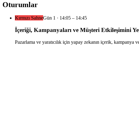
Oturumlar
Kırmızı Sahne
Gün
1
·
14:05
– 14:45
İçeriği, Kampanyaları ve Müşteri Etkileşimini 
Pazarlama ve yaratıcılık için yapay zekanın içerik, kampanya ve 