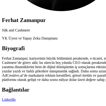
Ferhat Zamanpur
Silk and Cashmere
YK Üyesi ve Yapay Zeka Danışmanı
Biyografi
Ferhat Zamanpur, kariyerinin büyük bölümünü perakende, e-ticaret, mar
Cashmere’de görev aldı; bu sürecin beş yılında CEO olarak perakende, 
yaratma dinamiklerini hem de dijital dönüşümün iş sonuçlarına etkisin
yazılar yazdı ve farklı şirketlere danışmanlık sağladı. Daha sonra uz
AdCreative.ai’de markaların reklam kreatifleri, görsel üretim ve paz
platformu olarak gelişti ve daha sonra milyar dolar üzeri değere sahip g
Bağlantılar
LinkedIn