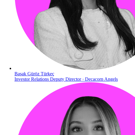
Başak Güröz Türkeç
Investor Relations Deputy Director · Decacorn Angels