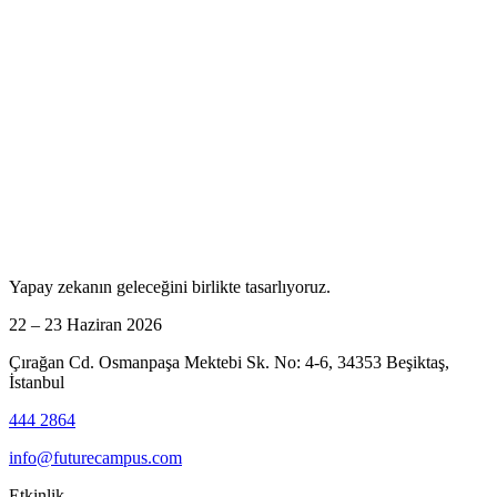
Yapay zekanın geleceğini birlikte tasarlıyoruz.
22 – 23 Haziran 2026
Çırağan Cd. Osmanpaşa Mektebi Sk. No: 4-6, 34353 Beşiktaş,
İstanbul
444 2864
info@futurecampus.com
Etkinlik