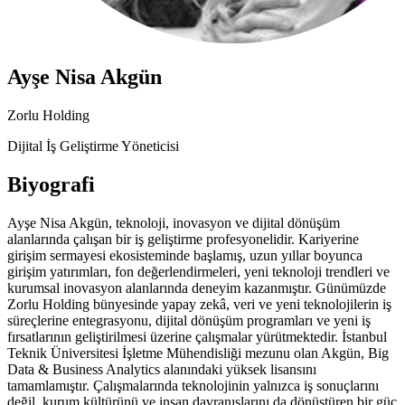
Ayşe Nisa Akgün
Zorlu Holding
Dijital İş Geliştirme Yöneticisi
Biyografi
Ayşe Nisa Akgün, teknoloji, inovasyon ve dijital dönüşüm
alanlarında çalışan bir iş geliştirme profesyonelidir. Kariyerine
girişim sermayesi ekosisteminde başlamış, uzun yıllar boyunca
girişim yatırımları, fon değerlendirmeleri, yeni teknoloji trendleri ve
kurumsal inovasyon alanlarında deneyim kazanmıştır. Günümüzde
Zorlu Holding bünyesinde yapay zekâ, veri ve yeni teknolojilerin iş
süreçlerine entegrasyonu, dijital dönüşüm programları ve yeni iş
fırsatlarının geliştirilmesi üzerine çalışmalar yürütmektedir. İstanbul
Teknik Üniversitesi İşletme Mühendisliği mezunu olan Akgün, Big
Data & Business Analytics alanındaki yüksek lisansını
tamamlamıştır. Çalışmalarında teknolojinin yalnızca iş sonuçlarını
değil, kurum kültürünü ve insan davranışlarını da dönüştüren bir güç