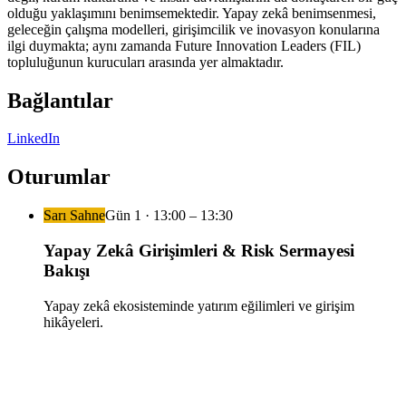
olduğu yaklaşımını benimsemektedir. Yapay zekâ benimsenmesi,
geleceğin çalışma modelleri, girişimcilik ve inovasyon konularına
ilgi duymakta; aynı zamanda Future Innovation Leaders (FIL)
topluluğunun kurucuları arasında yer almaktadır.
Bağlantılar
LinkedIn
Oturumlar
Sarı Sahne
Gün
1
·
13:00
– 13:30
Yapay Zekâ Girişimleri & Risk Sermayesi
Bakışı
Yapay zekâ ekosisteminde yatırım eğilimleri ve girişim
hikâyeleri.