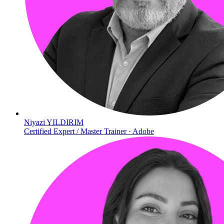
Niyazi YILDIRIM
Certified Expert / Master Trainer · Adobe