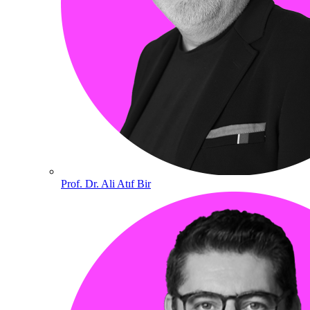
Prof. Dr. Ali Atıf Bir