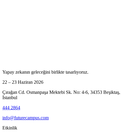
Yapay zekanın geleceğini birlikte tasarlıyoruz.
22 – 23 Haziran 2026
Çırağan Cd. Osmanpaşa Mektebi Sk. No: 4-6, 34353 Beşiktaş,
İstanbul
444 2864
info@futurecampus.com
Etkinlik