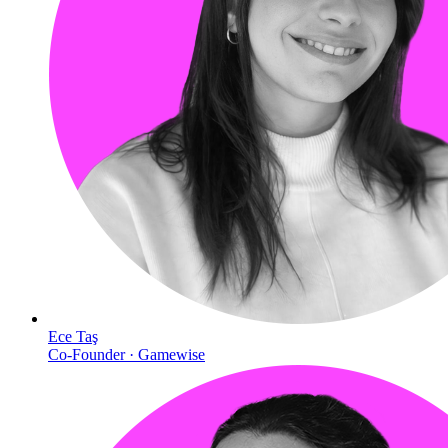
Ece Taş
Co-Founder · Gamewise