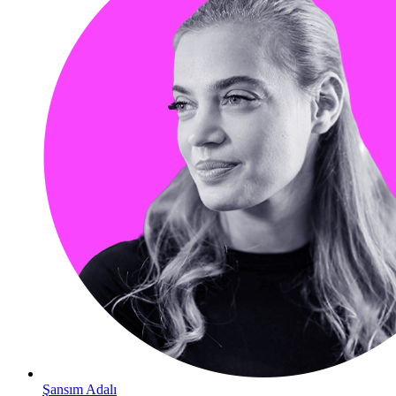
Şansım Adalı