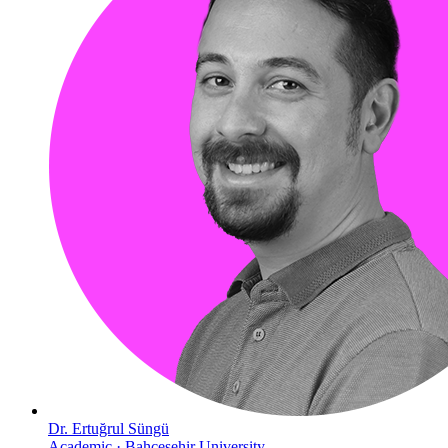
Dr. Ertuğrul Süngü
Academic · Bahcesehir University