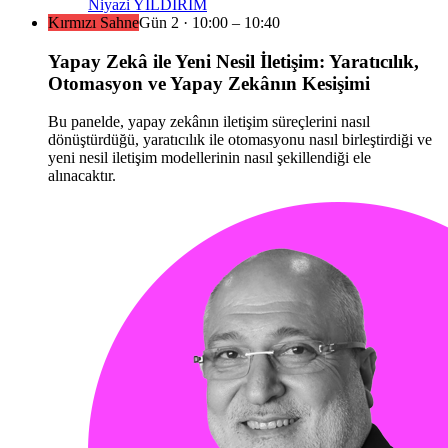
Niyazi YILDIRIM
Kırmızı Sahne
Gün
2
·
10:00
– 10:40
Yapay Zekâ ile Yeni Nesil İletişim: Yaratıcılık,
Otomasyon ve Yapay Zekânın Kesişimi
Bu panelde, yapay zekânın iletişim süreçlerini nasıl
dönüştürdüğü, yaratıcılık ile otomasyonu nasıl birleştirdiği ve
yeni nesil iletişim modellerinin nasıl şekillendiği ele
alınacaktır.