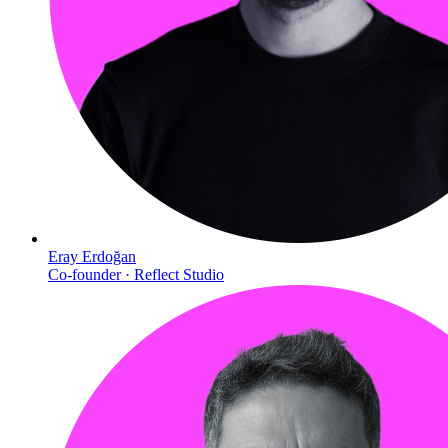
Eray Erdoğan
Co-founder · Reflect Studio