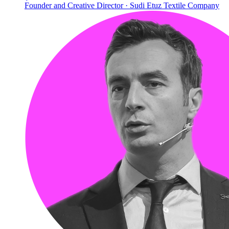
Founder and Creative Director · Sudi Etuz Textile Company