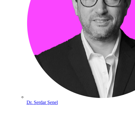
Dr. Serdar Şenel