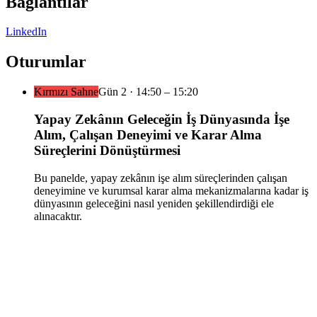
Bağlantılar
LinkedIn
Oturumlar
Kırmızı Sahne
Gün
2
·
14:50
– 15:20
Yapay Zekânın Geleceğin İş Dünyasında İşe
Alım, Çalışan Deneyimi ve Karar Alma
Süreçlerini Dönüştürmesi
Bu panelde, yapay zekânın işe alım süreçlerinden çalışan
deneyimine ve kurumsal karar alma mekanizmalarına kadar iş
dünyasının geleceğini nasıl yeniden şekillendirdiği ele
alınacaktır.