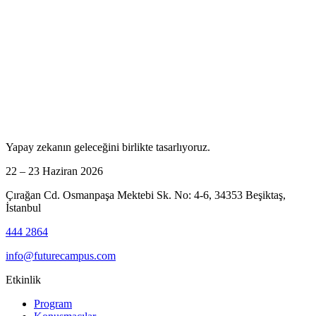
Yapay zekanın geleceğini birlikte tasarlıyoruz.
22 – 23 Haziran 2026
Çırağan Cd. Osmanpaşa Mektebi Sk. No: 4-6, 34353 Beşiktaş,
İstanbul
444 2864
info@futurecampus.com
Etkinlik
Program