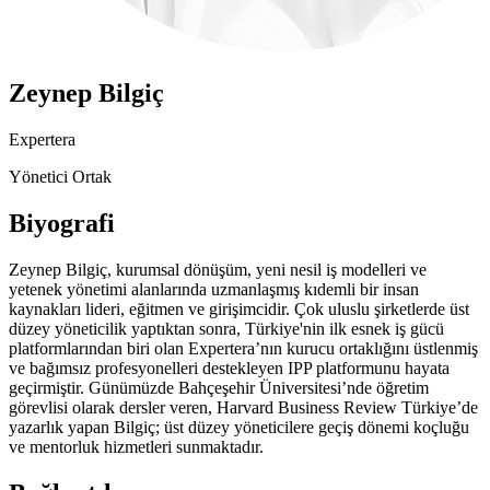
Zeynep Bilgiç
Expertera
Yönetici Ortak
Biyografi
Zeynep Bilgiç, kurumsal dönüşüm, yeni nesil iş modelleri ve
yetenek yönetimi alanlarında uzmanlaşmış kıdemli bir insan
kaynakları lideri, eğitmen ve girişimcidir. Çok uluslu şirketlerde üst
düzey yöneticilik yaptıktan sonra, Türkiye'nin ilk esnek iş gücü
platformlarından biri olan Expertera’nın kurucu ortaklığını üstlenmiş
ve bağımsız profesyonelleri destekleyen IPP platformunu hayata
geçirmiştir. Günümüzde Bahçeşehir Üniversitesi’nde öğretim
görevlisi olarak dersler veren, Harvard Business Review Türkiye’de
yazarlık yapan Bilgiç; üst düzey yöneticilere geçiş dönemi koçluğu
ve mentorluk hizmetleri sunmaktadır.