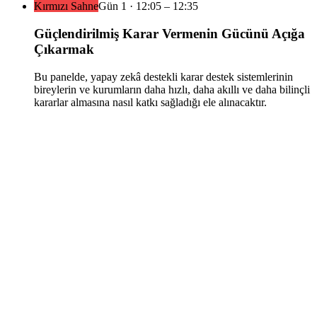
Kırmızı Sahne
Gün
1
·
12:05
– 12:35
Güçlendirilmiş Karar Vermenin Gücünü Açığa
Çıkarmak
Bu panelde, yapay zekâ destekli karar destek sistemlerinin
bireylerin ve kurumların daha hızlı, daha akıllı ve daha bilinçli
kararlar almasına nasıl katkı sağladığı ele alınacaktır.