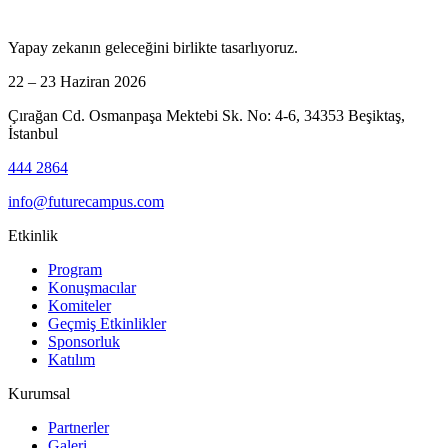
Yapay zekanın geleceğini birlikte tasarlıyoruz.
22 – 23 Haziran 2026
Çırağan Cd. Osmanpaşa Mektebi Sk. No: 4-6, 34353 Beşiktaş,
İstanbul
444 2864
info@futurecampus.com
Etkinlik
Program
Konuşmacılar
Komiteler
Geçmiş Etkinlikler
Sponsorluk
Katılım
Kurumsal
Partnerler
Galeri