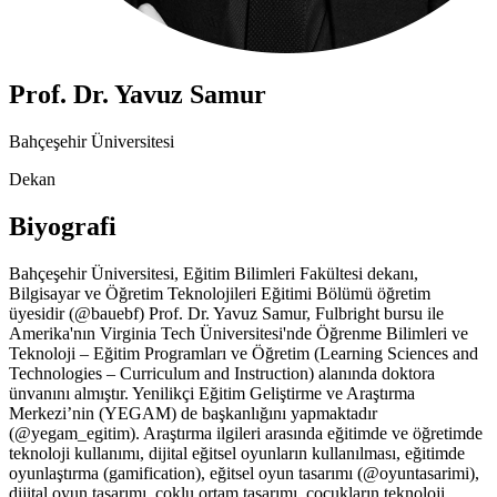
Prof. Dr. Yavuz Samur
Bahçeşehir Üniversitesi
Dekan
Biyografi
Bahçeşehir Üniversitesi, Eğitim Bilimleri Fakültesi dekanı,
Bilgisayar ve Öğretim Teknolojileri Eğitimi Bölümü öğretim
üyesidir (@bauebf) Prof. Dr. Yavuz Samur, Fulbright bursu ile
Amerika'nın Virginia Tech Üniversitesi'nde Öğrenme Bilimleri ve
Teknoloji – Eğitim Programları ve Öğretim (Learning Sciences and
Technologies – Curriculum and Instruction) alanında doktora
ünvanını almıştır. Yenilikçi Eğitim Geliştirme ve Araştırma
Merkezi’nin (YEGAM) de başkanlığını yapmaktadır
(@yegam_egitim). Araştırma ilgileri arasında eğitimde ve öğretimde
teknoloji kullanımı, dijital eğitsel oyunların kullanılması, eğitimde
oyunlaştırma (gamification), eğitsel oyun tasarımı (@oyuntasarimi),
dijital oyun tasarımı, çoklu ortam tasarımı, çocukların teknoloji