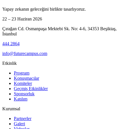
Yapay zekanın geleceğini birlikte tasarlıyoruz.
22 – 23 Haziran 2026
Çırağan Cd. Osmanpaşa Mektebi Sk. No: 4-6, 34353 Beşiktaş,
İstanbul
444 2864
info@futurecampus.com
Etkinlik
Program
Konuşmacılar
Komiteler
Geçmiş Etkinlikler
Sponsorluk
Katılım
Kurumsal
Partnerler
Galeri
Videolar