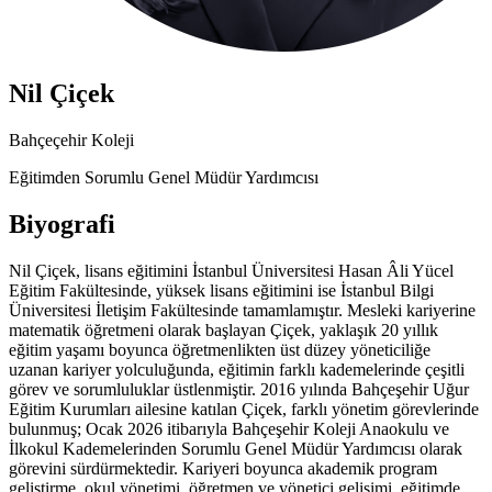
Nil Çiçek
Bahçeçehir Koleji
Eğitimden Sorumlu Genel Müdür Yardımcısı
Biyografi
Nil Çiçek, lisans eğitimini İstanbul Üniversitesi Hasan Âli Yücel
Eğitim Fakültesinde, yüksek lisans eğitimini ise İstanbul Bilgi
Üniversitesi İletişim Fakültesinde tamamlamıştır. Mesleki kariyerine
matematik öğretmeni olarak başlayan Çiçek, yaklaşık 20 yıllık
eğitim yaşamı boyunca öğretmenlikten üst düzey yöneticiliğe
uzanan kariyer yolculuğunda, eğitimin farklı kademelerinde çeşitli
görev ve sorumluluklar üstlenmiştir. 2016 yılında Bahçeşehir Uğur
Eğitim Kurumları ailesine katılan Çiçek, farklı yönetim görevlerinde
bulunmuş; Ocak 2026 itibarıyla Bahçeşehir Koleji Anaokulu ve
İlkokul Kademelerinden Sorumlu Genel Müdür Yardımcısı olarak
görevini sürdürmektedir. Kariyeri boyunca akademik program
geliştirme, okul yönetimi, öğretmen ve yönetici gelişimi, eğitimde