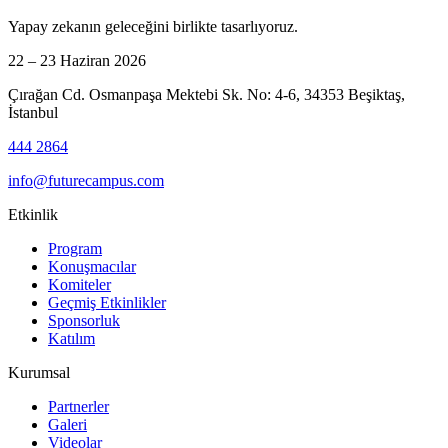
Yapay zekanın geleceğini birlikte tasarlıyoruz.
22 – 23 Haziran 2026
Çırağan Cd. Osmanpaşa Mektebi Sk. No: 4-6, 34353 Beşiktaş,
İstanbul
444 2864
info@futurecampus.com
Etkinlik
Program
Konuşmacılar
Komiteler
Geçmiş Etkinlikler
Sponsorluk
Katılım
Kurumsal
Partnerler
Galeri
Videolar