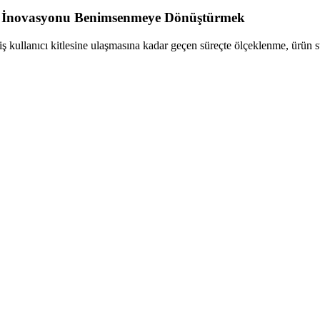
ek: İnovasyonu Benimsenmeye Dönüştürmek
 kullanıcı kitlesine ulaşmasına kadar geçen süreçte ölçeklenme, ürün str