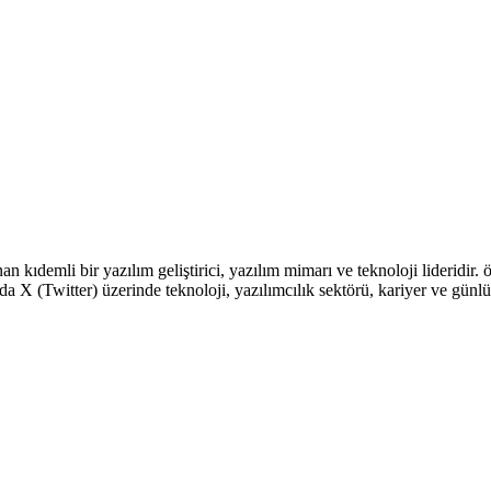
demli bir yazılım geliştirici, yazılım mimarı ve teknoloji lideridir. öz
X (Twitter) üzerinde teknoloji, yazılımcılık sektörü, kariyer ve günlük 