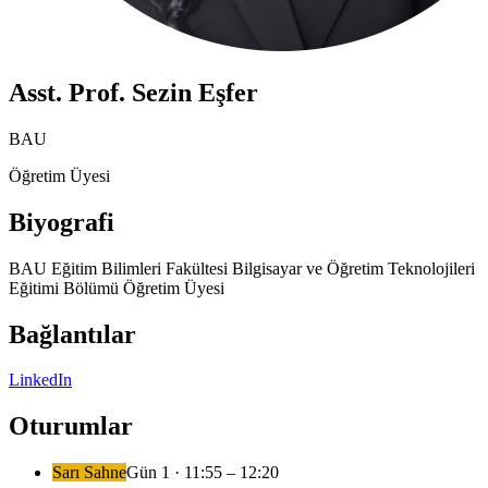
Asst. Prof. Sezin Eşfer
BAU
Öğretim Üyesi
Biyografi
BAU Eğitim Bilimleri Fakültesi Bilgisayar ve Öğretim Teknolojileri
Eğitimi Bölümü Öğretim Üyesi
Bağlantılar
LinkedIn
Oturumlar
Sarı Sahne
Gün
1
·
11:55
– 12:20