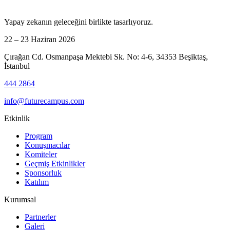
Yapay zekanın geleceğini birlikte tasarlıyoruz.
22 – 23 Haziran 2026
Çırağan Cd. Osmanpaşa Mektebi Sk. No: 4-6, 34353 Beşiktaş,
İstanbul
444 2864
info@futurecampus.com
Etkinlik
Program
Konuşmacılar
Komiteler
Geçmiş Etkinlikler
Sponsorluk
Katılım
Kurumsal
Partnerler
Galeri