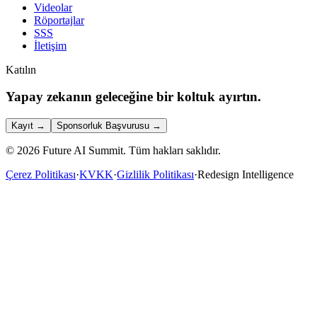
Videolar
Röportajlar
SSS
İletişim
Katılın
Yapay zekanın geleceğine bir koltuk ayırtın.
Kayıt
→
Sponsorluk Başvurusu
→
©
2026
Future AI Summit.
Tüm hakları saklıdır.
Çerez Politikası
·
KVKK
·
Gizlilik Politikası
·
Redesign Intelligence