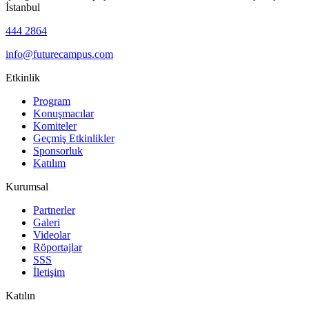
İstanbul
444 2864
info@futurecampus.com
Etkinlik
Program
Konuşmacılar
Komiteler
Geçmiş Etkinlikler
Sponsorluk
Katılım
Kurumsal
Partnerler
Galeri
Videolar
Röportajlar
SSS
İletişim
Katılın