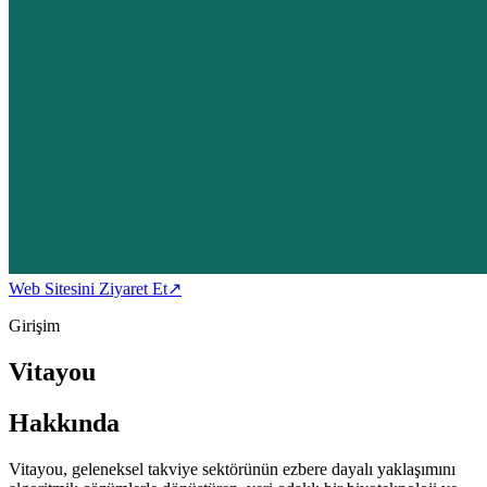
Web Sitesini Ziyaret Et
↗
Girişim
Vitayou
Hakkında
Vitayou, geleneksel takviye sektörünün ezbere dayalı yaklaşımını