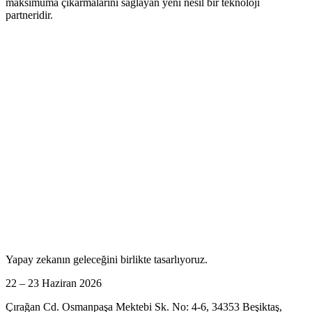
maksimuma çıkarmalarını sağlayan yeni nesil bir teknoloji
partneridir.
Yapay zekanın geleceğini birlikte tasarlıyoruz.
22 – 23 Haziran 2026
Çırağan Cd. Osmanpaşa Mektebi Sk. No: 4-6, 34353 Beşiktaş,