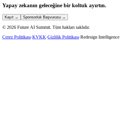
Yapay zekanın geleceğine bir koltuk ayırtın.
Kayıt
→
Sponsorluk Başvurusu
→
©
2026
Future AI Summit.
Tüm hakları saklıdır.
Çerez Politikası
·
KVKK
·
Gizlilik Politikası
·
Redesign Intelligence