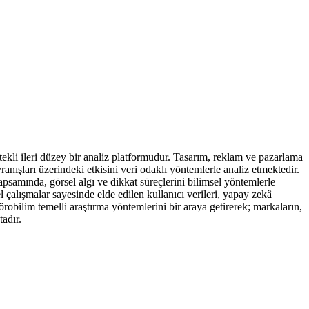
tekli ileri düzey bir analiz platformudur. Tasarım, reklam ve pazarlama
vranışları üzerindeki etkisini veri odaklı yöntemlerle analiz etmektedir.
apsamında, görsel algı ve dikkat süreçlerini bilimsel yöntemlerle
çalışmalar sayesinde elde edilen kullanıcı verileri, yapay zekâ
örobilim temelli araştırma yöntemlerini bir araya getirerek; markaların,
tadır.