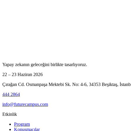
Yapay zekanın geleceğini birlikte tasarlıyoruz.
22 – 23 Haziran 2026
Çırağan Cd. Osmanpaşa Mektebi Sk. No: 4-6, 34353 Beşiktaş, İstanb
444 2864
info@futurecampus.com
Etkinlik
Program
Konuşmacılar