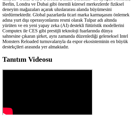
Berlin, Londra ve Dubai gibi önemli küresel merkezlerde fiziksel
deneyim mağazaları açarak uluslararası alanda büyümesini
sürdürmektedir. Global pazarlarda ticari marka karmaşasını önlemek
adına yurt dışı operasyonlarını resmi olarak Tulpar adı altında
yürüten ve en yeni yapay zeka (AI) destekli fütüristik modellerini
Computex ile CES gibi prestijli teknoloji fuarlarında dünya
sahnesine çıkaran şirket, aynı zamanda düzenlediği geleneksel Intel
Monsters Reloaded turnuvalarıyla da espor ekosisteminin en büyük
destekçileri arasında yer almaktadır.
Tanıtım Videosu