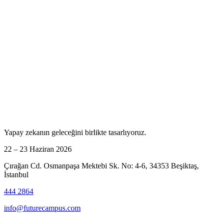
Yapay zekanın geleceğini birlikte tasarlıyoruz.
22 – 23 Haziran 2026
Çırağan Cd. Osmanpaşa Mektebi Sk. No: 4-6, 34353 Beşiktaş,
İstanbul
444 2864
info@futurecampus.com