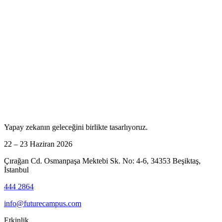
Yapay zekanın geleceğini birlikte tasarlıyoruz.
22 – 23 Haziran 2026
Çırağan Cd. Osmanpaşa Mektebi Sk. No: 4-6, 34353 Beşiktaş,
İstanbul
444 2864
info@futurecampus.com
Etkinlik