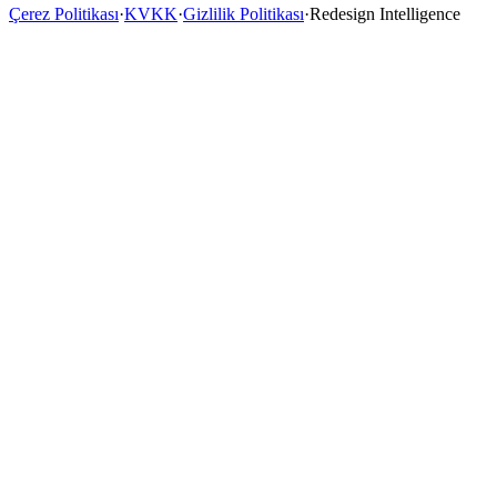
Çerez Politikası
·
KVKK
·
Gizlilik Politikası
·
Redesign Intelligence