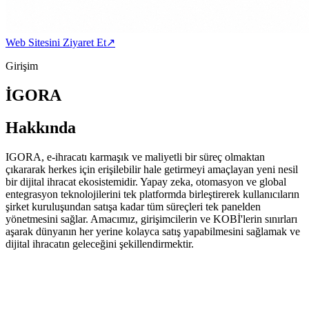
Web Sitesini Ziyaret Et
↗
Girişim
İGORA
Hakkında
IGORA, e-ihracatı karmaşık ve maliyetli bir süreç olmaktan
çıkararak herkes için erişilebilir hale getirmeyi amaçlayan yeni nesil
bir dijital ihracat ekosistemidir. Yapay zeka, otomasyon ve global
entegrasyon teknolojilerini tek platformda birleştirerek kullanıcıların
şirket kuruluşundan satışa kadar tüm süreçleri tek panelden
yönetmesini sağlar. Amacımız, girişimcilerin ve KOBİ'lerin sınırları
aşarak dünyanın her yerine kolayca satış yapabilmesini sağlamak ve
dijital ihracatın geleceğini şekillendirmektir.