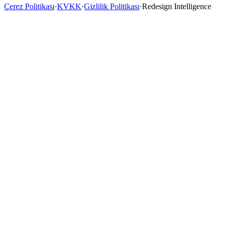
Çerez Politikası
·
KVKK
·
Gizlilik Politikası
·
Redesign Intelligence