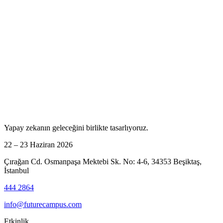
Yapay zekanın geleceğini birlikte tasarlıyoruz.
22 – 23 Haziran 2026
Çırağan Cd. Osmanpaşa Mektebi Sk. No: 4-6, 34353 Beşiktaş,
İstanbul
444 2864
info@futurecampus.com
Etkinlik