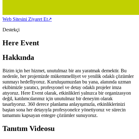
Web Sitesini Ziyaret Et
↗
Destekçi
Here Event
Hakkında
Bizim için her hizmet, unutulmaz bir anı yaratmak demektir. Bu
nedenle, her projemizde mükemmelliyet ve yenilik odaklı çözümler
sunmayı hedefliyoruz. Kuruluşumuzdan bu yana, alanında uzman
ekibimizle yaratıcı, profesyonel ve detay odaklı projeler imza
atıyoruz. Here Event olarak, etkinlikleri yalnızca bir organizasyon
değil, katılımcılarımız için unutulmaz bir deneyim olarak
tasarlıyoruz. 360 derece planlama anlayışımızla, etkinliklerinizi
baştan sona her detayıyla profesyonelce yönetiyoruz ve sürecin
tamamını kapsayan entegre çözümler sunuyoruz.
Tanıtım Videosu