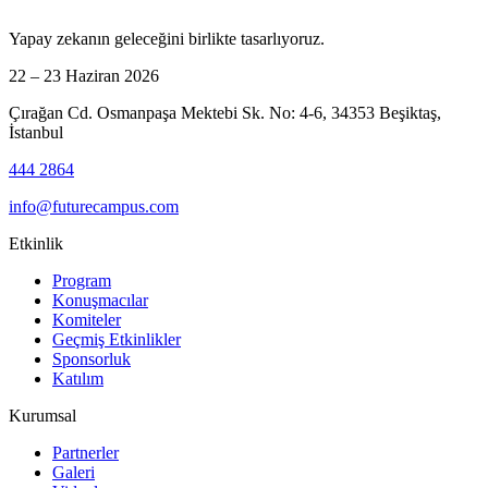
Yapay zekanın geleceğini birlikte tasarlıyoruz.
22 – 23 Haziran 2026
Çırağan Cd. Osmanpaşa Mektebi Sk. No: 4-6, 34353 Beşiktaş,
İstanbul
444 2864
info@futurecampus.com
Etkinlik
Program
Konuşmacılar
Komiteler
Geçmiş Etkinlikler
Sponsorluk
Katılım
Kurumsal
Partnerler
Galeri