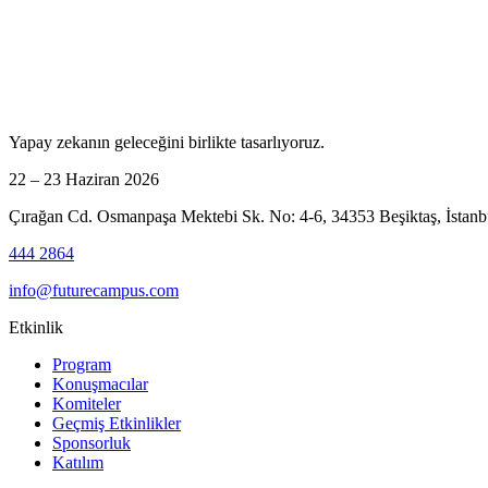
Yapay zekanın geleceğini birlikte tasarlıyoruz.
22 – 23 Haziran 2026
Çırağan Cd. Osmanpaşa Mektebi Sk. No: 4-6, 34353 Beşiktaş, İstanb
444 2864
info@futurecampus.com
Etkinlik
Program
Konuşmacılar
Komiteler
Geçmiş Etkinlikler
Sponsorluk
Katılım