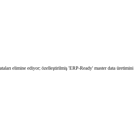
aları elimine ediyor; özelleştirilmiş 'ERP-Ready' master data üretimini