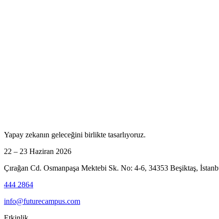
Yapay zekanın geleceğini birlikte tasarlıyoruz.
22 – 23 Haziran 2026
Çırağan Cd. Osmanpaşa Mektebi Sk. No: 4-6, 34353 Beşiktaş, İstanb
444 2864
info@futurecampus.com
Etkinlik