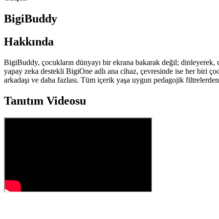
BigiBuddy
Hakkında
BigiBuddy, çocukların dünyayı bir ekrana bakarak değil; dinleyerek, 
yapay zeka destekli BigiOne adlı ana cihaz, çevresinde ise her biri çocuğ
arkadaşı ve daha fazlası. Tüm içerik yaşa uygun pedagojik filtrelerd
Tanıtım Videosu