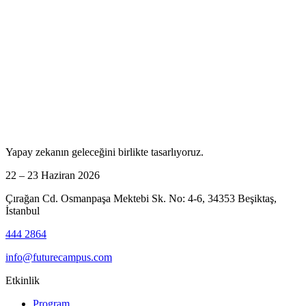
Yapay zekanın geleceğini birlikte tasarlıyoruz.
22 – 23 Haziran 2026
Çırağan Cd. Osmanpaşa Mektebi Sk. No: 4-6, 34353 Beşiktaş,
İstanbul
444 2864
info@futurecampus.com
Etkinlik
Program