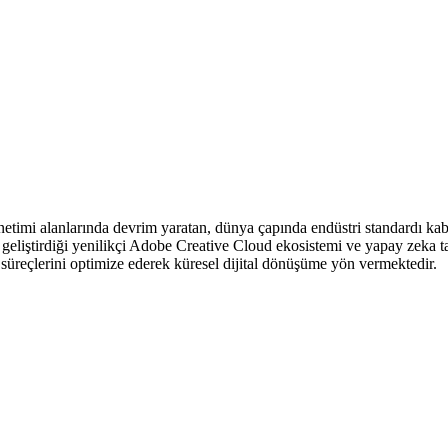
netimi alanlarında devrim yaratan, dünya çapında endüstri standardı kab
t, geliştirdiği yenilikçi Adobe Creative Cloud ekosistemi ve yapay zeka t
 süreçlerini optimize ederek küresel dijital dönüşüme yön vermektedir.