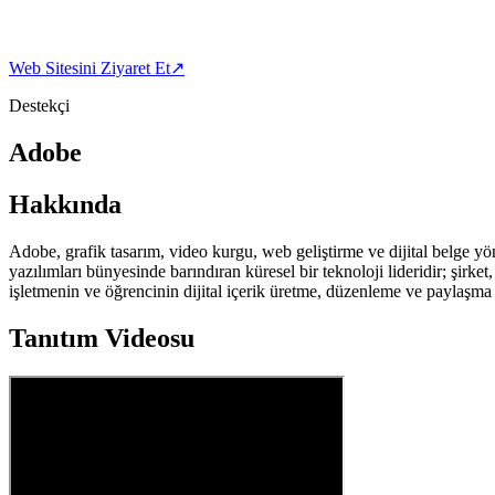
Web Sitesini Ziyaret Et
↗
Destekçi
Adobe
Hakkında
Adobe, grafik tasarım, video kurgu, web geliştirme ve dijital belge yö
yazılımları bünyesinde barındıran küresel bir teknoloji lideridir; şirke
işletmenin ve öğrencinin dijital içerik üretme, düzenleme ve paylaşma
Tanıtım Videosu