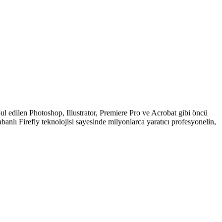
ul edilen Photoshop, Illustrator, Premiere Pro ve Acrobat gibi öncü
abanlı Firefly teknolojisi sayesinde milyonlarca yaratıcı profesyonelin,